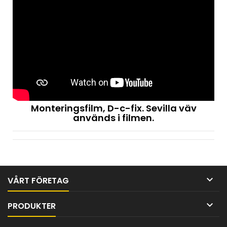
Monteringsfilm, D-c-fix. Sevilla väv
används i filmen.

VÅRT FÖRETAG

PRODUKTER